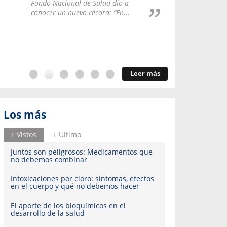
Repúblic
Fondo Nacional de Salud dio a
del esqu
conocer un nuevo récord: “En...
Leer más
Los más
+ Vistos
+ Ultimo
Juntos son peligrosos: Medicamentos que
no debemos combinar
Intoxicaciones por cloro: síntomas, efectos
en el cuerpo y qué no debemos hacer
El aporte de los bioquímicos en el
desarrollo de la salud