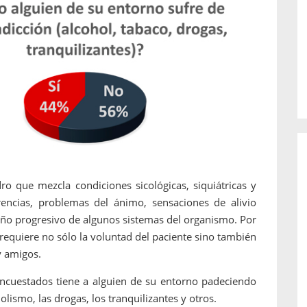
o de...
enfermedades periodontales. Sin
embargo, estas son las...
ro que mezcla condiciones sicológicas, siquiátricas y
encias, problemas del ánimo, sensaciones de alivio
 daño progresivo de algunos sistemas del organismo. Por
equiere no sólo la voluntad del paciente sino también
y amigos.
ncuestados tiene a alguien de su entorno padeciendo
lismo, las drogas, los tranquilizantes y otros.