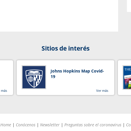
Sitios de interés
Johns Hopkins Map Covid-
19
r más
Ver más
Home
|
Conócenos
|
Newsletter
|
Preguntas sobre el coronavirus
|
Co