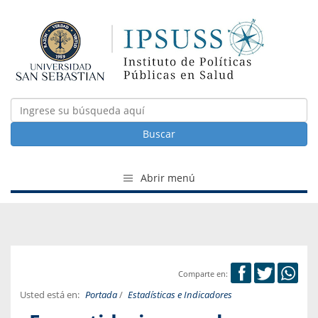
Buscar
Abrir menú
Comparte en:
Usted está en:
Portada
/
Estadísticas e Indicadores