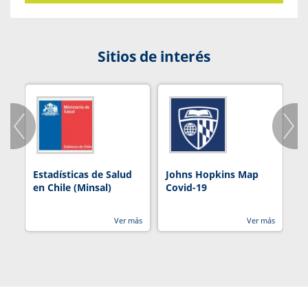
Sitios de interés
Estadísticas de Salud
Johns Hopkins Map
R
en Chile (Minsal)
Covid-19
Ver más
Ver más