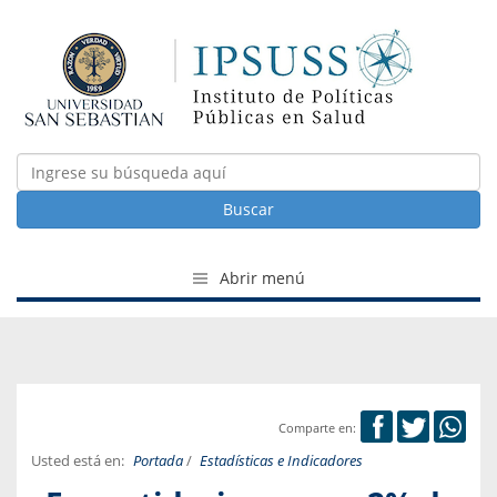
Buscar
Abrir menú
Comparte en:
Usted está en:
Portada
/
Estadísticas e Indicadores