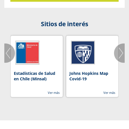
Sitios de interés
Estadísticas de Salud
Johns Hopkins Map
R
en Chile (Minsal)
Covid-19
Ver más
Ver más