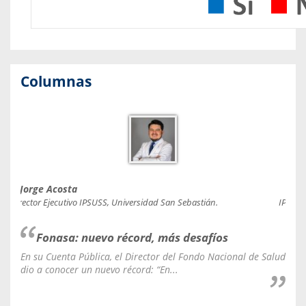
Columnas
Jorge Acosta
Caro
Director Ejecutivo IPSUSS, Universidad San Sebastián.
IPSUSS
Fonasa: nuevo récord, más desafíos
En su Cuenta Pública, el Director del Fondo Nacional de Salud
La C
dio a conocer un nuevo récord: “En...
fale