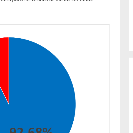
o de...
enfermedades periodontales. Sin
embargo, estas son las...