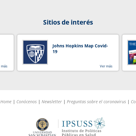
Sitios de interés
Johns Hopkins Map Covid-
19
r más
Ver más
Home
|
Conócenos
|
Newsletter
|
Preguntas sobre el coronavirus
|
Co