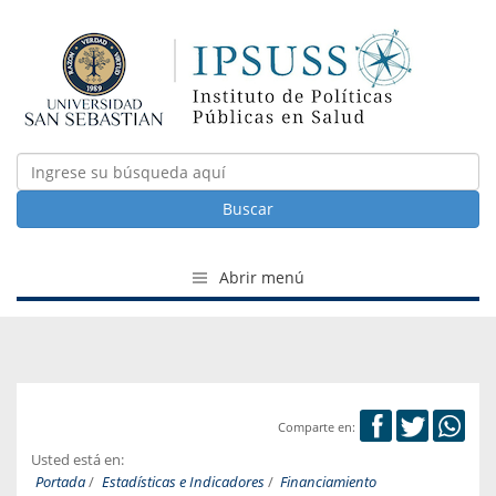
Buscar
Abrir menú
Comparte en:
Usted está en:
Portada
/
Estadísticas e Indicadores
/
Financiamiento