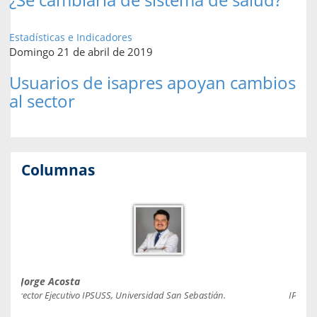
Estadísticas e Indicadores
Domingo 21 de abril de 2019
Usuarios de isapres apoyan cambios
al sector
Columnas
Jorge Acosta
Caro
Director Ejecutivo IPSUSS, Universidad San Sebastián.
IPSUSS