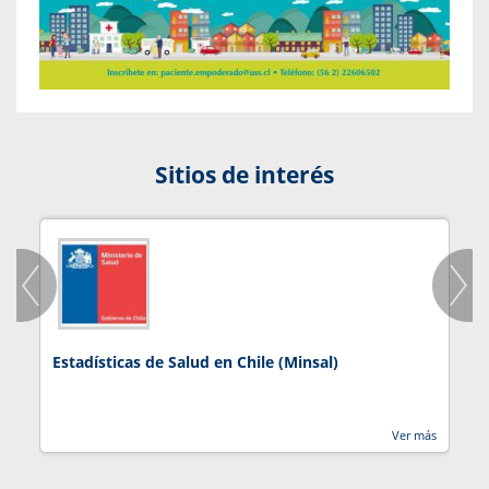
Sitios de interés
Estadísticas de Salud en Chile (Minsal)
J
Ver más