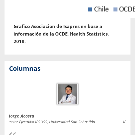
Gráfico Asociación de Isapres en base a
información de la OCDE, Health Statistics,
2018.
Columnas
Jorge Acosta
Caro
Director Ejecutivo IPSUSS, Universidad San Sebastián.
IPSUSS