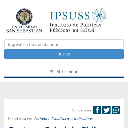
Buscar
Abrir menú
Comparte en:
Usted está en:
Portada
/
Estadísticas e Indicadores