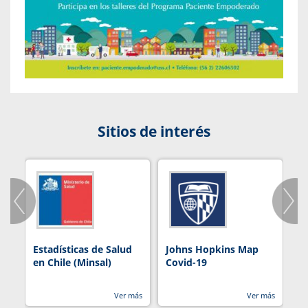
Sitios de interés
Estadísticas de Salud
Johns Hopkins Map
R
en Chile (Minsal)
Covid-19
Ver más
Ver más