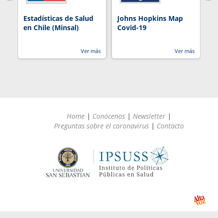
Estadísticas de Salud
Johns Hopkins Map
R
en Chile (Minsal)
Covid-19
Ver más
Ver más
Home
|
Conócenos
|
Newsletter
|
Preguntas sobre el coronavirus
|
Contacto