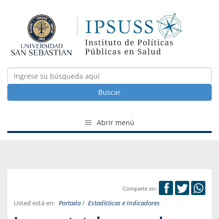
Buscar
Abrir menú
Comparte en:
Usted está en:
Portada
/
Estadísticas e Indicadores