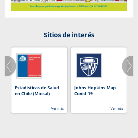
Sitios de interés
Estadísticas de Salud
Johns Hopkins Map
R
en Chile (Minsal)
Covid-19
Ver más
Ver más