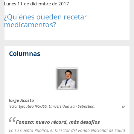
Lunes 11 de diciembre de 2017
¿Quiénes pueden recetar
medicamentos?
Columnas
Jorge Acosta
Caro
Director Ejecutivo IPSUSS, Universidad San Sebastián.
IPSUSS
Fonasa: nuevo récord, más desafíos
En su Cuenta Pública, el Director del Fondo Nacional de Salud
La C