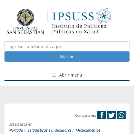
Buscar
Abrir menú
Comparte en:
Usted está en:
Portada
/
Estadísticas e Indicadores
/
Medicamentos