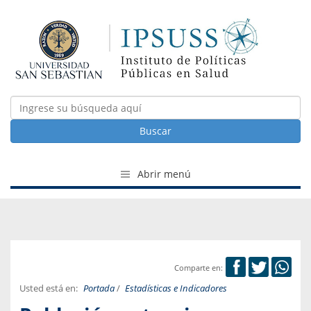
Buscar
Abrir menú
Comparte en:
Usted está en:
Portada
/
Estadísticas e Indicadores