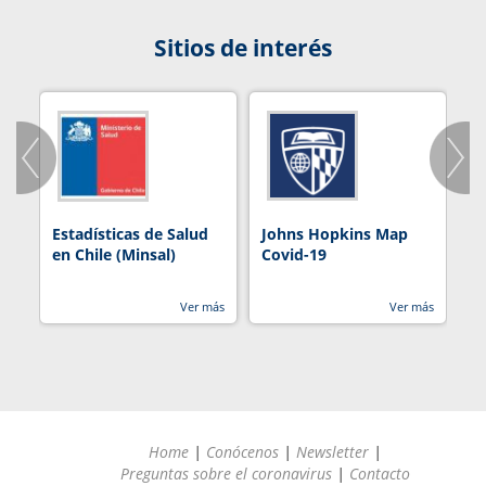
Sitios de interés
Estadísticas de Salud
Johns Hopkins Map
R
en Chile (Minsal)
Covid-19
Ver más
Ver más
Home
|
Conócenos
|
Newsletter
|
Preguntas sobre el coronavirus
|
Contacto