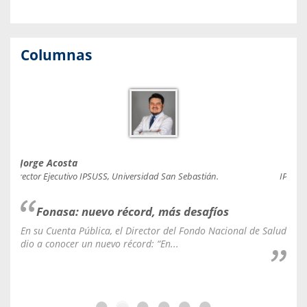
Columnas
Jorge Acosta
Caro
Director Ejecutivo IPSUSS, Universidad San Sebastián.
IPSUSS
Fonasa: nuevo récord, más desafíos
En su Cuenta Pública, el Director del Fondo Nacional de Salud
La C
dio a conocer un nuevo récord: “En...
fale