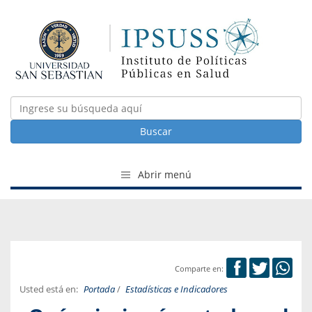
Buscar
Abrir menú
Comparte en:
Usted está en:
Portada
/
Estadísticas e Indicadores