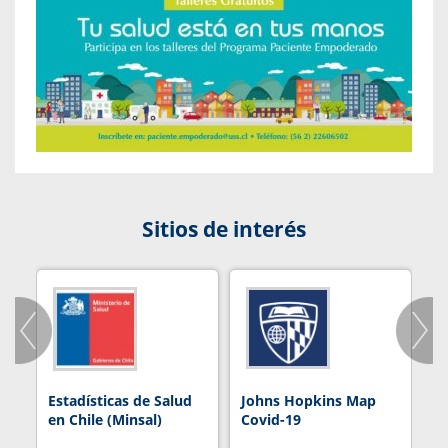
Sitios de interés
Estadísticas de Salud
Johns Hopkins Map
R
en Chile (Minsal)
Covid-19