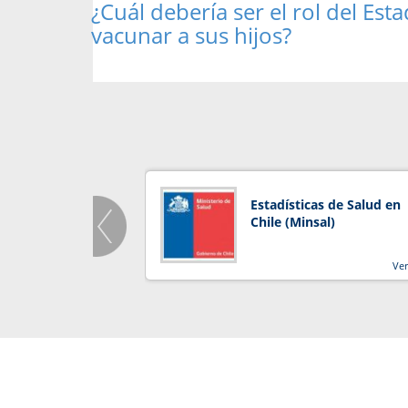
¿Cuál debería ser el rol del Es
vacunar a sus hijos?
Estadísticas de Salud en
Chile (Minsal)
Ve