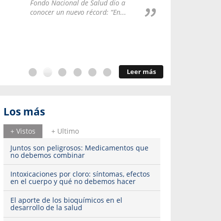
Repúblic
Fondo Nacional de Salud dio a
del esqu
conocer un nuevo récord: “En...
Leer más
Los más
+ Vistos
+ Ultimo
Juntos son peligrosos: Medicamentos que
no debemos combinar
Intoxicaciones por cloro: síntomas, efectos
en el cuerpo y qué no debemos hacer
El aporte de los bioquímicos en el
desarrollo de la salud