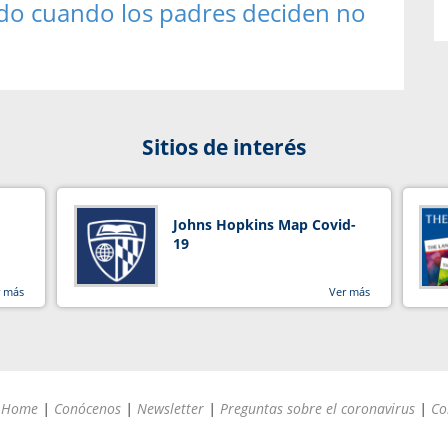
tado cuando los padres deciden no
Sitios de interés
Johns Hopkins Map Covid-
19
r más
Ver más
Home
|
Conócenos
|
Newsletter
|
Preguntas sobre el coronavirus
|
Co