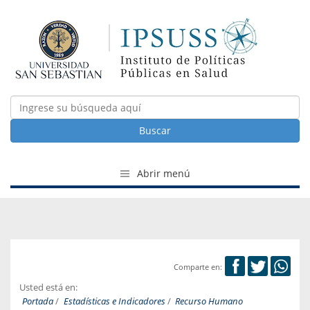
Buscar
Abrir menú
Comparte en:
Usted está en:
Portada
/
Estadísticas e Indicadores
/
Recurso Humano