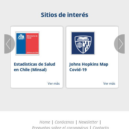
Sitios de interés
Estadísticas de Salud
Johns Hopkins Map
R
en Chile (Minsal)
Covid-19
Ver más
Ver más
Home
|
Conócenos
|
Newsletter
|
Preguntas sobre el coronavirus
|
Contacto