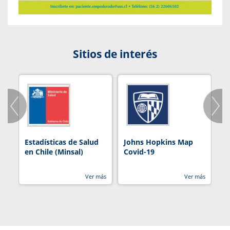
Sitios de interés
Estadísticas de Salud
Johns Hopkins Map
R
en Chile (Minsal)
Covid-19
Ver más
Ver más