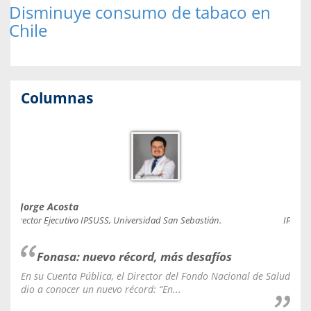
Disminuye consumo de tabaco en
Chile
Columnas
Jorge Acosta
Caro
Director Ejecutivo IPSUSS, Universidad San Sebastián.
IPSUSS
Fonasa: nuevo récord, más desafíos
En su Cuenta Pública, el Director del Fondo Nacional de Salud
La C
dio a conocer un nuevo récord: “En...
fale