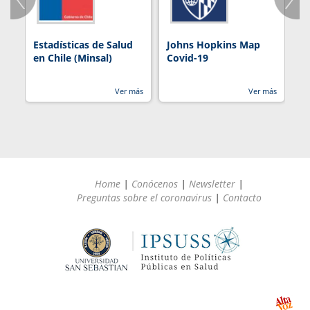
Estadísticas de Salud
Johns Hopkins Map
R
en Chile (Minsal)
Covid-19
Ver más
Ver más
Home
|
Conócenos
|
Newsletter
|
Preguntas sobre el coronavirus
|
Contacto