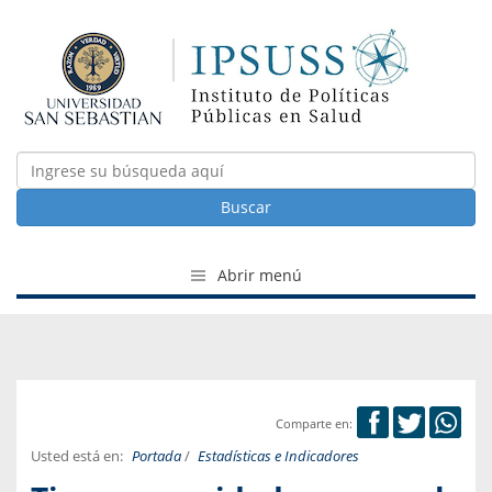
Buscar
Abrir menú
Comparte en:
Usted está en:
Portada
/
Estadísticas e Indicadores