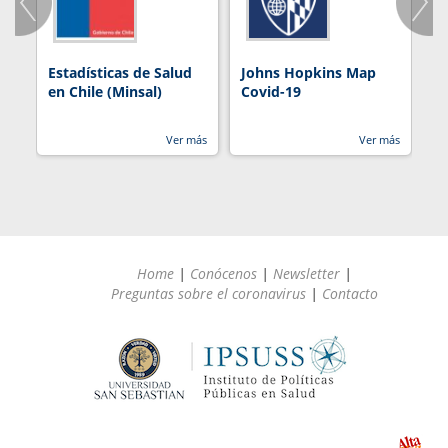
Estadísticas de Salud
Johns Hopkins Map
R
en Chile (Minsal)
Covid-19
Ver más
Ver más
Home
|
Conócenos
|
Newsletter
|
Preguntas sobre el coronavirus
|
Contacto