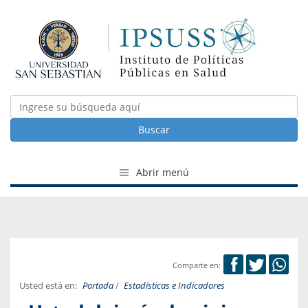
Buscar
Abrir menú
Comparte en:
Usted está en:
Portada
/
Estadísticas e Indicadores