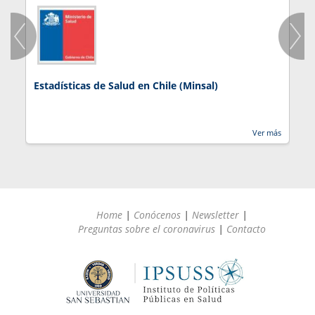
Estadísticas de Salud en Chile (Minsal)
J
Ver más
Home
|
Conócenos
|
Newsletter
|
Preguntas sobre el coronavirus
|
Contacto