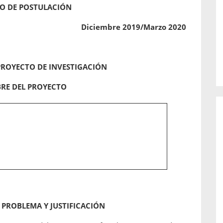
o de...
enfermedades periodontales. Sin
O DE POSTULACIÓN
embargo, estas son las...
Diciembre 2019/Marzo 2020
PROYECTO DE INVESTIGACIÓN
RE DEL PROYECTO
L PROBLEMA Y JUSTIFICACIÓN