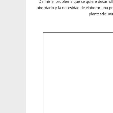
Definir el problema que se quiere desarrolla
abordarlo y la necesidad de elaborar una pr
planteado.
Má