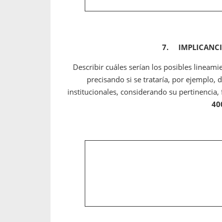
7.
IMPLICANCI
Describir cuáles serían los posibles lineami
precisando si se trataría, por ejemplo,
institucionales, considerando su pertinencia,
40