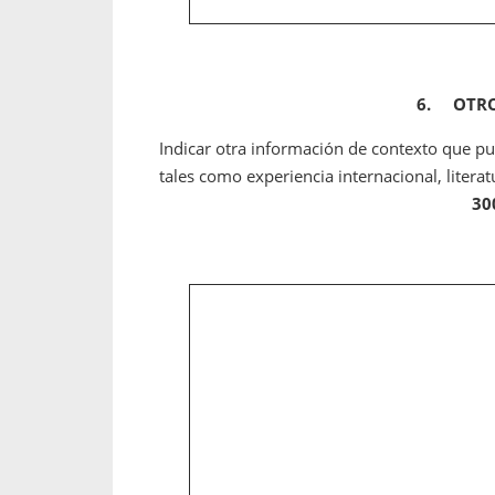
6.
OTRO
Indicar otra información de contexto que pu
tales como experiencia internacional, literat
30