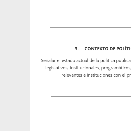
3.
CONTEXTO DE POLÍT
Señalar el estado actual de la política públi
legislativos, institucionales, programático
relevantes e instituciones con el 