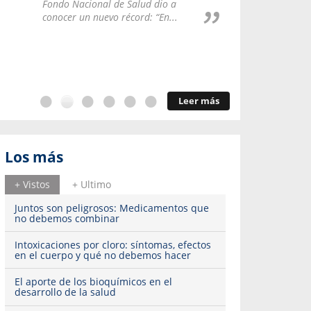
Repúblic
Fondo Nacional de Salud dio a
del esqu
conocer un nuevo récord: “En...
Leer más
Los más
+ Vistos
+ Ultimo
Juntos son peligrosos: Medicamentos que
no debemos combinar
Intoxicaciones por cloro: síntomas, efectos
en el cuerpo y qué no debemos hacer
El aporte de los bioquímicos en el
desarrollo de la salud