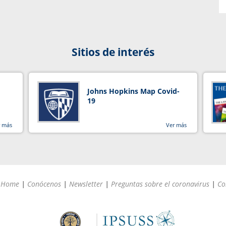
Sitios de interés
Johns Hopkins Map Covid-
19
r más
Ver más
Home
|
Conócenos
|
Newsletter
|
Preguntas sobre el coronavirus
|
Co