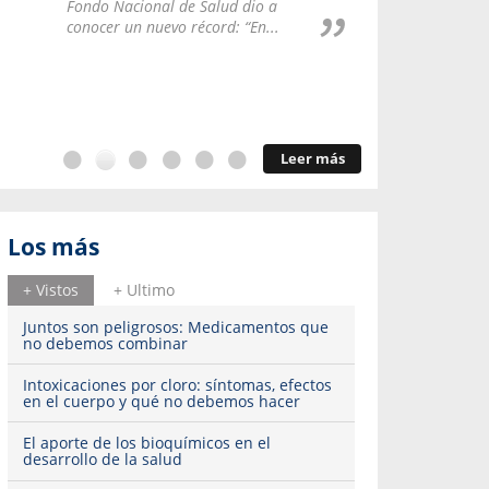
Repúblic
Fondo Nacional de Salud dio a
del esqu
conocer un nuevo récord: “En...
Leer más
Los más
+ Vistos
+ Ultimo
Juntos son peligrosos: Medicamentos que
no debemos combinar
Intoxicaciones por cloro: síntomas, efectos
en el cuerpo y qué no debemos hacer
El aporte de los bioquímicos en el
desarrollo de la salud