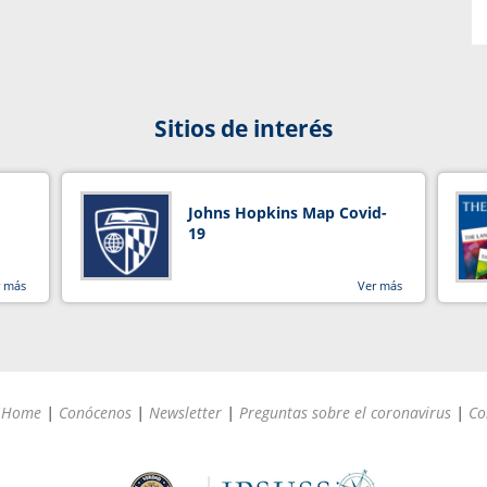
Sitios de interés
Johns Hopkins Map Covid-
19
r más
Ver más
Home
|
Conócenos
|
Newsletter
|
Preguntas sobre el coronavirus
|
Co