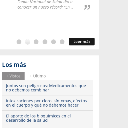
Repúblic
Fondo Nacional de Salud dio a
del esqu
conocer un nuevo récord: “En...
Leer más
Los más
+ Vistos
+ Ultimo
Juntos son peligrosos: Medicamentos que
no debemos combinar
Intoxicaciones por cloro: síntomas, efectos
en el cuerpo y qué no debemos hacer
El aporte de los bioquímicos en el
desarrollo de la salud