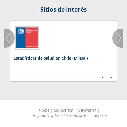
Sitios de interés
Estadísticas de Salud en Chile (Minsal)
J
Ver más
Home
|
Conócenos
|
Newsletter
|
Preguntas sobre el coronavirus
|
Contacto