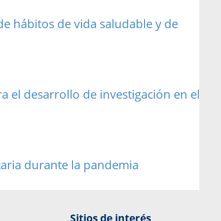
e hábitos de vida saludable y de
 el desarrollo de investigación en el
itaria durante la pandemia
Sitios de interés