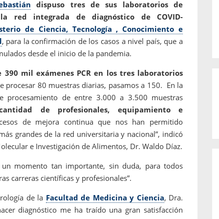
ebastián
dispuso tres de sus laboratorios de
 la red integrada de diagnóstico de COVID-
sterio de Ciencia, Tecnología , Conocimiento e
d
, para la confirmación de los casos a nivel país, que a
mulados desde el inicio de la pandemia.
 390 mil exámenes PCR en los tres laboratorios
de procesar 80 muestras diarias, pasamos a 150. En la
de procesamiento de entre 3.000 a 3.500 muestras
antidad de profesionales, equipamiento e
cesos de mejora continua que nos han permitido
ás grandes de la red universitaria y nacional”, indicó
Molecular e Investigación de Alimentos, Dr. Waldo Díaz.
n un momento tan importante, sin duda, para todos
as carreras científicas y profesionales”.
irología de la
Facultad de Medicina y Ciencia
, Dra.
hacer diagnóstico me ha traído una gran satisfacción