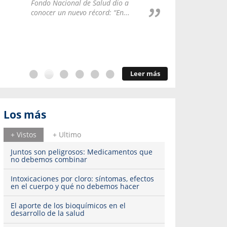
Repúblic
Fondo Nacional de Salud dio a
del esqu
conocer un nuevo récord: “En...
Leer más
Los más
+ Vistos
+ Ultimo
Juntos son peligrosos: Medicamentos que
no debemos combinar
Intoxicaciones por cloro: síntomas, efectos
en el cuerpo y qué no debemos hacer
El aporte de los bioquímicos en el
desarrollo de la salud