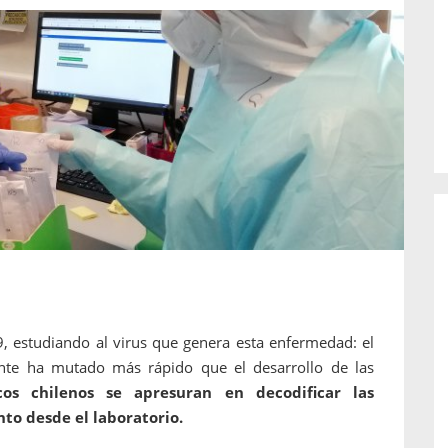
o de...
enfermedades periodontales. Sin
embargo, estas son las...
9, estudiando al virus que genera esta enfermedad: el
te ha mutado más rápido que el desarrollo de las
icos chilenos se apresuran en decodificar las
to desde el laboratorio.