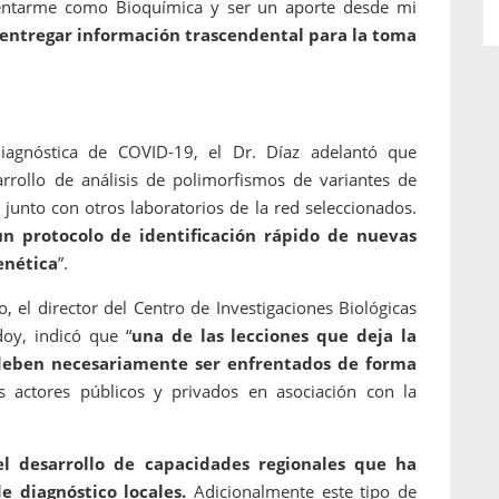
nventarme como Bioquímica y ser un aporte desde mi
entregar información trascendental para la toma
diagnóstica de COVID-19, el Dr. Díaz adelantó que
rrollo de análisis de polimorfismos de variantes de
 junto con otros laboratorios de la red seleccionados.
un protocolo de identificación rápido de nuevas
enética
”.
, el director del Centro de Investigaciones Biológicas
oy, indicó que “
una de las lecciones que deja la
 deben necesariamente ser enfrentados de forma
s actores públicos y privados en asociación con la
el desarrollo de capacidades regionales que ha
e diagnóstico locales.
Adicionalmente este tipo de