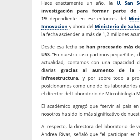
Hace exactamente un año,
la
U. San S
investigación para formar parte de
19
dependiente en ese entonces del
Mini
Innovación
y ahora del
Ministerio de Salu
la fecha ascienden a más de 1,2 millones acu
Desde esa fecha
se han procesado más de
USS
. “En nuestro caso partimos pequeñitos, 
actualidad, contamos con una capacidad 
diarias
gracias al aumento de la c
infraestructura
, y por sobre todo a pro
posicionarnos como uno de los laboratorios m
el director del Laboratorio de Microbiología 
El académico agregó que “servir al país e
nosotros ha sido lo más significativo de nuestr
Al respecto, la directora del laboratorio de v
Andrea Rivas, señaló que “el participar en 