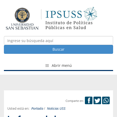
Buscar
Abrir menú
Comparte en:
Usted está en:
Portada
/
Noticias USS