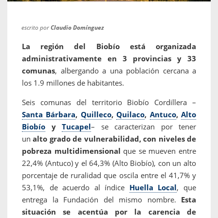
escrito por
Claudio Domínguez
La región del Biobío está organizada
administrativamente en 3 provincias y 33
comunas
, albergando a una población cercana a
los 1.9 millones de habitantes.
Seis comunas del territorio Biobío Cordillera –
Santa Bárbara
,
Quilleco
,
Quilaco
,
Antuco
,
Alto
Biobío
y
Tucapel
– se caracterizan por tener
un
alto grado de vulnerabilidad, con niveles de
pobreza multidimensional
que se mueven entre
22,4% (Antuco) y el 64,3% (Alto Biobío), con un alto
porcentaje de ruralidad que oscila entre el 41,7% y
53,1%, de acuerdo al índice
Huella Local
, que
entrega la Fundación del mismo nombre.
Esta
situación se acentúa por la carencia de