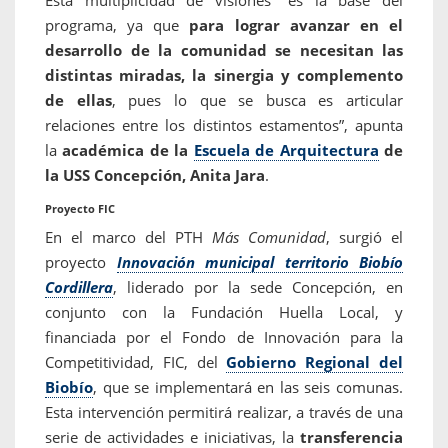
Esta multiplicidad de visiones “es la base del
programa, ya que
para lograr avanzar en el
desarrollo de la comunidad se necesitan las
distintas miradas, la sinergia y complemento
de ellas
, pues lo que se busca es articular
relaciones entre los distintos estamentos”, apunta
la
académica de la
Escuela de Arquitectura
de
la USS Concepción, Anita Jara
.
Proyecto FIC
En el marco del PTH
Más Comunidad
, surgió el
proyecto
Innovación municipal territorio Biobío
Cordillera
, liderado por la sede Concepción, en
conjunto con la Fundación Huella Local, y
financiada por el Fondo de Innovación para la
Competitividad, FIC, del
Gobierno Regional del
Biobío
, que se implementará en las seis comunas.
Esta intervención permitirá realizar, a través de una
serie de actividades e iniciativas, la
transferencia