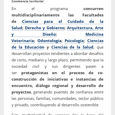
Convivencia territorial
En el programa
concurren
multidisciplinariamente las Facultades
de
Ciencias para el Cuidado de la
Salud
;
Derecho y Gobierno
;
Arquitectura, Arte
y Diseño
;
Medicina
Veterinaria
;
Odontología
;
Psicología
;
Ciencias
de la Educación
y
Ciencias de la Salud
, que
desarrollan proyectos tendientes a abordar desafíos
de corto, mediano y largo plazo, permitiendo que la
sociedad civil y sus dirigentes pasen a
ser
protagonistas en el proceso de co-
construcción de iniciativas e instancias de
encuentro, diálogo regional y desarrollo de
proyectos
, generando puentes de confianza entre
las personas, familias, comunidades, sector público
y privado, contribuyendo al desarrollo sostenible.