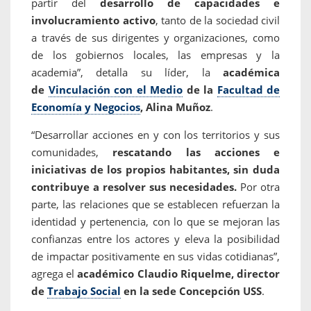
partir del
desarrollo de capacidades e
involucramiento activo
, tanto de la sociedad civil
a través de sus dirigentes y organizaciones, como
de los gobiernos locales, las empresas y la
academia”, detalla su líder, la
académica
de
Vinculación con el Medio
de la
Facultad de
Economía y Negocios
, Alina Muñoz
.
“Desarrollar acciones en y con los territorios y sus
comunidades,
rescatando las acciones e
iniciativas de los propios habitantes, sin duda
contribuye a resolver sus necesidades.
Por otra
parte,
las relaciones que se establecen refuerzan la
identidad y pertenencia, con lo que se mejoran las
confianzas entre los actores y eleva la posibilidad
de impactar positivamente en sus vidas cotidianas”,
agrega el
académico Claudio Riquelme, director
de
Trabajo Social
en la sede Concepción USS
.