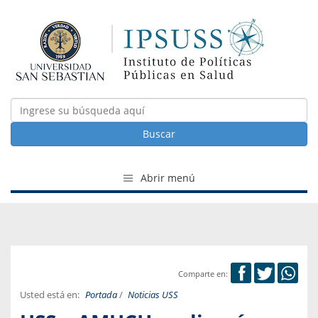
Buscar
Abrir menú
Comparte en:
Usted está en:
Portada
/
Noticias USS