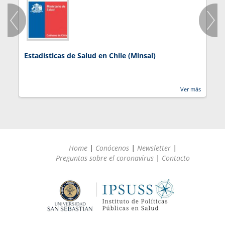
Estadísticas de Salud en Chile (Minsal)
J
Ver más
Home
|
Conócenos
|
Newsletter
|
Preguntas sobre el coronavirus
|
Contacto