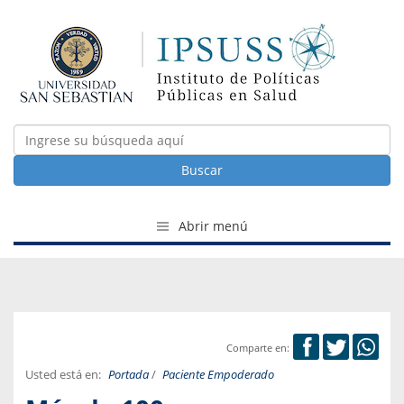
Buscar
Abrir menú
Comparte en:
Usted está en:
Portada
/
Paciente Empoderado