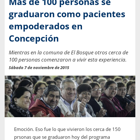
Más de 100 personas se
graduaron como pacientes
empoderados en
Concepción
Mientras en la comuna de El Bosque otros cerca de
100 personas comenzaron a vivir esta experiencia.
Sábado 7 de noviembre de 2015
Emoción. Eso fue lo que vivieron los cerca de 150
prsonas que se graduaron hoy del programa