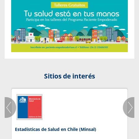
Sitios de interés
Estadísticas de Salud en Chile (Minsal)
J