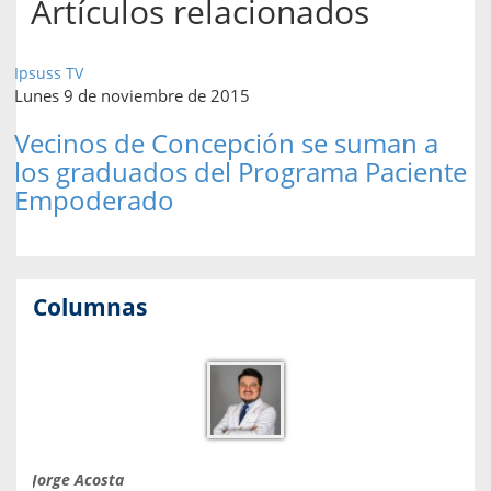
Artículos relacionados
Ipsuss TV
Lunes 9 de noviembre de 2015
Vecinos de Concepción se suman a
los graduados del Programa Paciente
Empoderado
Columnas
Jorge Acosta
Caro