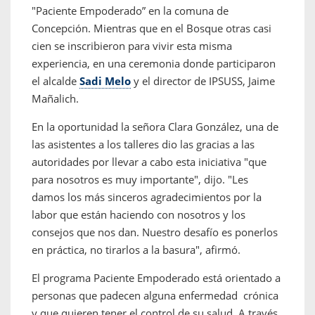
"Paciente Empoderado” en la comuna de
Concepción. Mientras que en el Bosque otras casi
cien se inscribieron para vivir esta misma
experiencia, en una ceremonia donde participaron
el alcalde
Sadi Melo
y el director de IPSUSS, Jaime
Mañalich.
En la oportunidad la señora Clara González, una de
las asistentes a los talleres dio las gracias a las
autoridades por llevar a cabo esta iniciativa "que
para nosotros es muy importante", dijo. "Les
damos los más sinceros agradecimientos por la
labor que están haciendo con nosotros y los
consejos que nos dan. Nuestro desafío es ponerlos
en práctica, no tirarlos a la basura", afirmó.
El programa Paciente Empoderado está orientado a
personas que padecen alguna enfermedad crónica
y que quieren tener el control de su salud. A través