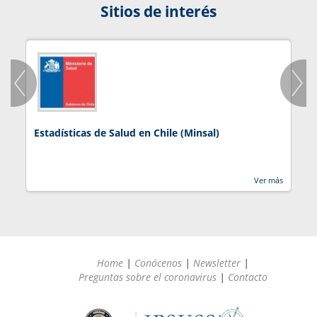
Sitios de interés
Estadísticas de Salud en Chile (Minsal)
J
Ver más
Home
|
Conócenos
|
Newsletter
|
Preguntas sobre el coronavirus
|
Contacto