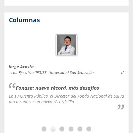
Columnas
Jorge Acosta
Caro
Director Ejecutivo IPSUSS, Universidad San Sebastián.
IPSUSS
Fonasa: nuevo récord, más desafíos
En su Cuenta Pública, el Director del Fondo Nacional de Salud
La C
dio a conocer un nuevo récord: “En...
fale