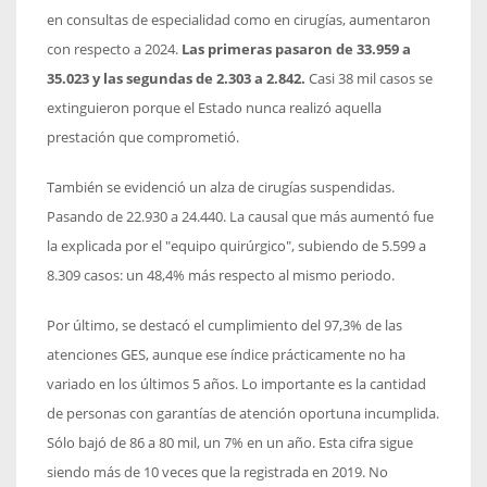
en consultas de especialidad como en cirugías, aumentaron
con respecto a 2024.
Las primeras pasaron de 33.959 a
35.023 y las segundas de 2.303 a 2.842.
Casi 38 mil casos se
extinguieron porque el Estado nunca realizó aquella
prestación que comprometió.
También se evidenció un alza de cirugías suspendidas.
Pasando de 22.930 a 24.440. La causal que más aumentó fue
la explicada por el "equipo quirúrgico", subiendo de 5.599 a
8.309 casos: un 48,4% más respecto al mismo periodo.
Por último, se destacó el cumplimiento del 97,3% de las
atenciones GES, aunque ese índice prácticamente no ha
variado en los últimos 5 años. Lo importante es la cantidad
de personas con garantías de atención oportuna incumplida.
Sólo bajó de 86 a 80 mil, un 7% en un año. Esta cifra sigue
siendo más de 10 veces que la registrada en 2019. No