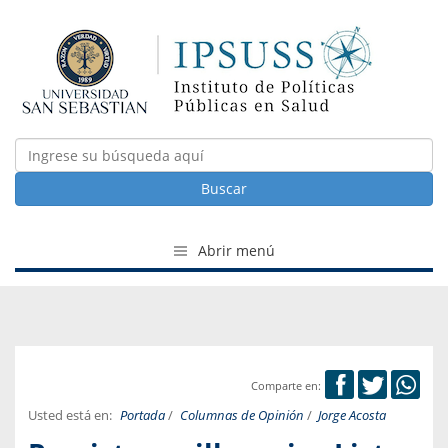
Buscar
Abrir menú
Comparte en:
Usted está en:
Portada
/
Columnas de Opinión
/
Jorge Acosta