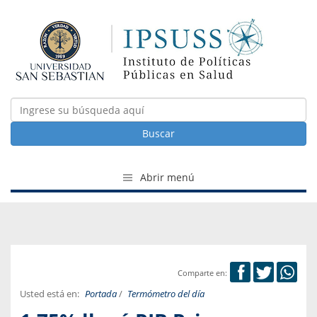
Buscar
Abrir menú
Comparte en:
Usted está en:
Portada
/
Termómetro del día