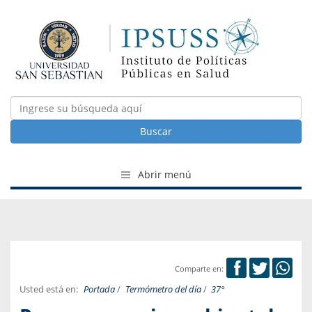
Buscar
Abrir menú
Comparte en:
Usted está en:
Portada
/
Termómetro del día
/
37°