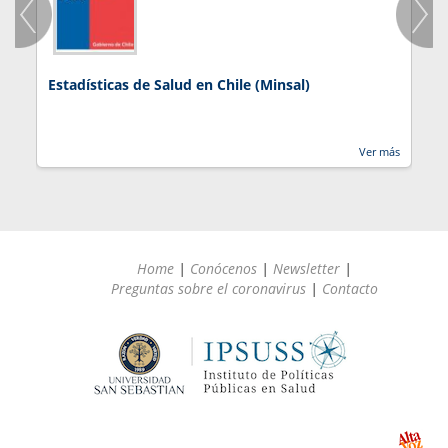
Estadísticas de Salud en Chile (Minsal)
J
Ver más
Home
|
Conócenos
|
Newsletter
|
Preguntas sobre el coronavirus
|
Contacto