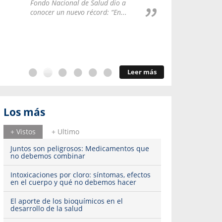
Repúblic
Fondo Nacional de Salud dio a
del esqu
conocer un nuevo récord: “En...
Leer más
Los más
+ Vistos
+ Ultimo
Juntos son peligrosos: Medicamentos que
no debemos combinar
Intoxicaciones por cloro: síntomas, efectos
en el cuerpo y qué no debemos hacer
El aporte de los bioquímicos en el
desarrollo de la salud