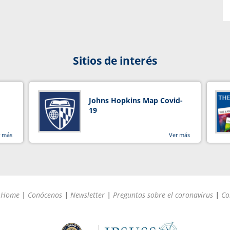
Sitios de interés
Johns Hopkins Map Covid-
19
r más
Ver más
Home
|
Conócenos
|
Newsletter
|
Preguntas sobre el coronavirus
|
Co