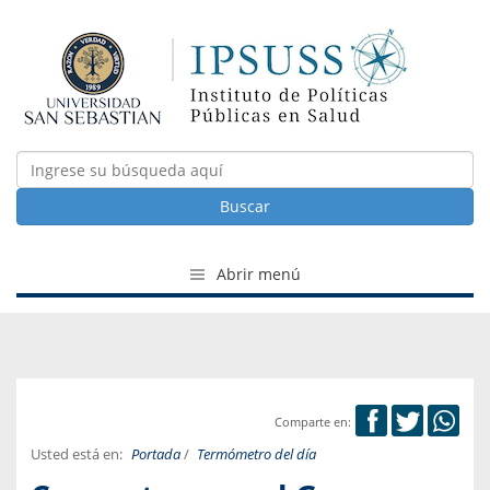
Buscar
Abrir menú
Comparte en:
Usted está en:
Portada
/
Termómetro del día