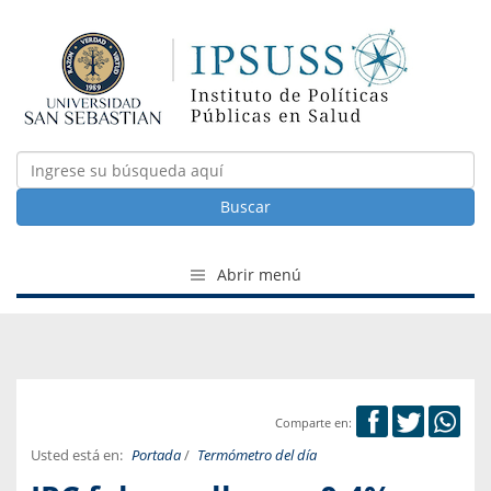
Buscar
Abrir menú
Comparte en:
Usted está en:
Portada
/
Termómetro del día