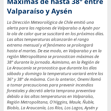
Máximas de hasta 38° entre
Valparaíso y Aysén
La Dirección Meteorológica de Chile emitió una
alerta para las regiones de Valparaíso a Aysén por
la ola de calor que se suscitará en los próximos días.
Las altas temperaturas alcanzarán el rango
extremo mensual y el fenómeno se prolongará
hasta el martes. De ese modo, en Valparaíso y en la
región Metropolitana se pronostican máximas de
38° durante la jornada. Asimismo, en la Región de
La Araucanía se pronostica que durante los días
sábado y domingo la temperatura variará entre los
36° y 38° de máxima. Con lo anterior, Onemi llamó
a tomar precauciones para prevenir incendios
forestales y decretó alerta temprana preventiva
debido a las altas temperaturas en Valparaíso,
Región Metropolitana, O'Higgins, Maule, Ñuble,
Biobío, La Araucanía, Los Ríos, Los Lagos, Aysén y