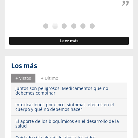
Leer más
Los más
+ Vistos
+ Ultimo
Juntos son peligrosos: Medicamentos que no
debemos combinar
Intoxicaciones por cloro: síntomas, efectos en el
cuerpo y qué no debemos hacer
El aporte de los bioquímicos en el desarrollo de la
salud
Cuidado si la alergia le afecta los oídos