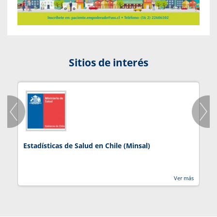
Sitios de interés
Estadísticas de Salud en Chile (Minsal)
J
Ver más