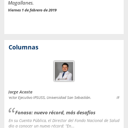
Magallanes.
Viernes 1 de febrero de 2019
Columnas
Jorge Acosta
Caro
Director Ejecutivo IPSUSS, Universidad San Sebastián.
IPSUSS
Fonasa: nuevo récord, más desafíos
En su Cuenta Pública, el Director del Fondo Nacional de Salud
La C
dio a conocer un nuevo récord: “En...
fale