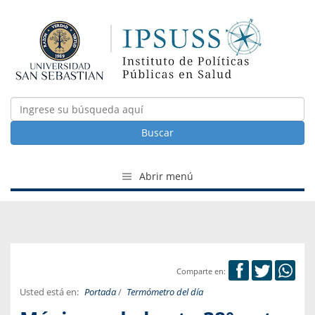
Buscar
Abrir menú
Comparte en:
Usted está en:
Portada
/
Termómetro del día