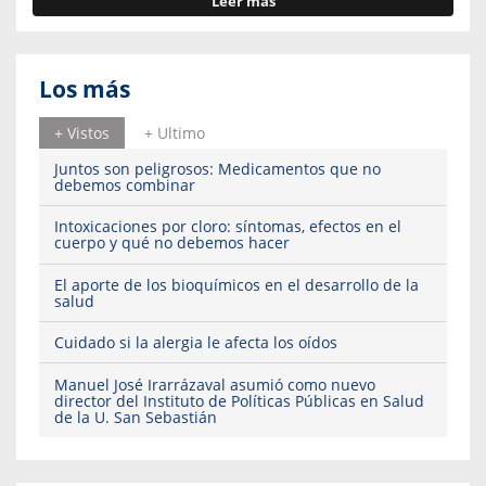
Leer más
Los más
+ Vistos
+ Ultimo
Juntos son peligrosos: Medicamentos que no
debemos combinar
Intoxicaciones por cloro: síntomas, efectos en el
cuerpo y qué no debemos hacer
El aporte de los bioquímicos en el desarrollo de la
salud
Cuidado si la alergia le afecta los oídos
Manuel José Irarrázaval asumió como nuevo
director del Instituto de Políticas Públicas en Salud
de la U. San Sebastián