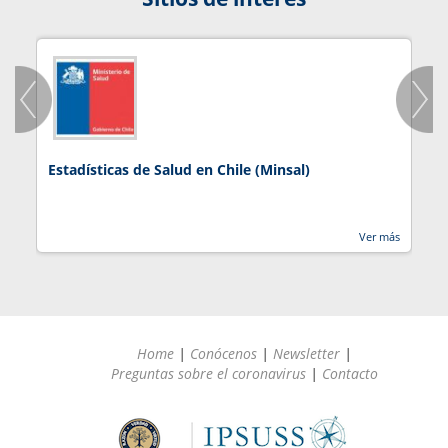
Estadísticas de Salud en Chile (Minsal)
J
Ver más
Home
|
Conócenos
|
Newsletter
|
Preguntas sobre el coronavirus
|
Contacto