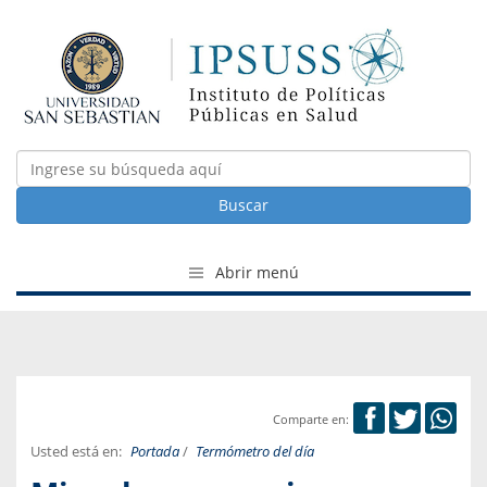
Buscar
Abrir menú
Comparte en:
Usted está en:
Portada
/
Termómetro del día