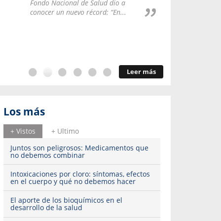
Repúblic
Fondo Nacional de Salud dio a
del esqu
conocer un nuevo récord: “En...
Leer más
Los más
+ Vistos
+ Ultimo
Juntos son peligrosos: Medicamentos que
no debemos combinar
Intoxicaciones por cloro: síntomas, efectos
en el cuerpo y qué no debemos hacer
El aporte de los bioquímicos en el
desarrollo de la salud