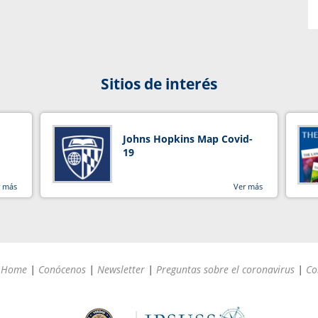
Sitios de interés
Johns Hopkins Map Covid-
19
r más
Ver más
Home
|
Conócenos
|
Newsletter
|
Preguntas sobre el coronavirus
|
Co