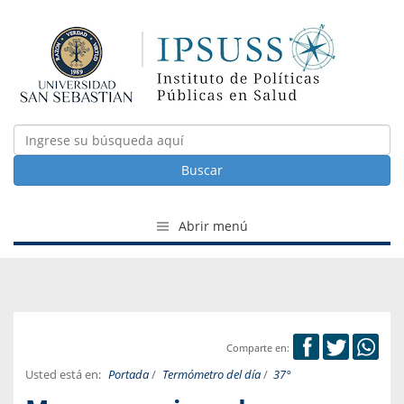
Buscar
Abrir menú
Comparte en:
Usted está en:
Portada
/
Termómetro del día
/
37°