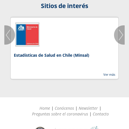
Sitios de interés
Estadísticas de Salud en Chile (Minsal)
J
Ver más
Home
|
Conócenos
|
Newsletter
|
Preguntas sobre el coronavirus
|
Contacto