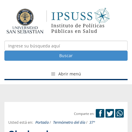
Buscar
Abrir menú
Comparte en:
Usted está en:
Portada
/
Termómetro del día
/
37°