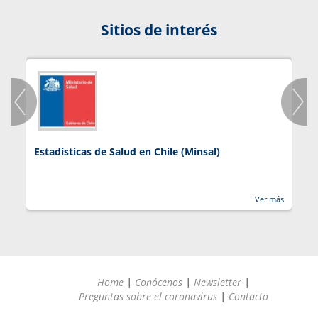
Sitios de interés
Estadísticas de Salud en Chile (Minsal)
J
Ver más
Home
|
Conócenos
|
Newsletter
|
Preguntas sobre el coronavirus
|
Contacto