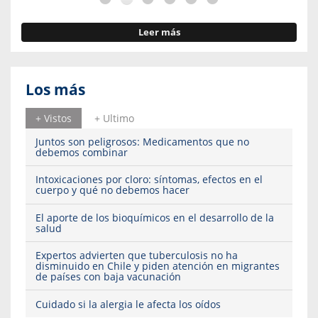
Leer más
Los más
+ Vistos
+ Ultimo
Juntos son peligrosos: Medicamentos que no
debemos combinar
Intoxicaciones por cloro: síntomas, efectos en el
cuerpo y qué no debemos hacer
El aporte de los bioquímicos en el desarrollo de la
salud
Expertos advierten que tuberculosis no ha
disminuido en Chile y piden atención en migrantes
de países con baja vacunación
Cuidado si la alergia le afecta los oídos