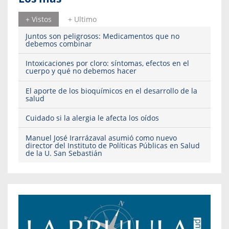
+ Vistos
+ Ultimo
Juntos son peligrosos: Medicamentos que no
debemos combinar
Intoxicaciones por cloro: síntomas, efectos en el
cuerpo y qué no debemos hacer
El aporte de los bioquímicos en el desarrollo de la
salud
Cuidado si la alergia le afecta los oídos
Manuel José Irarrázaval asumió como nuevo
director del Instituto de Políticas Públicas en Salud
de la U. San Sebastián