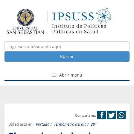
Buscar
Abrir menú
Comparte en:
Usted está en:
Portada
/
Termómetro del día
/
38°