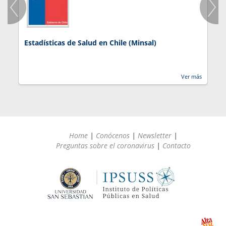
Estadísticas de Salud en Chile (Minsal)
J
Ver más
Home
|
Conócenos
|
Newsletter
|
Preguntas sobre el coronavirus
|
Contacto