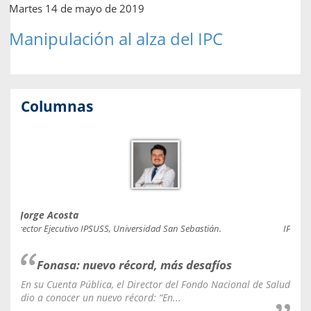
Martes 14 de mayo de 2019
Manipulación al alza del IPC
Columnas
Jorge Acosta
Caro
Director Ejecutivo IPSUSS, Universidad San Sebastián.
IPSUSS
Fonasa: nuevo récord, más desafíos
En su Cuenta Pública, el Director del Fondo Nacional de Salud
La C
dio a conocer un nuevo récord: “En...
fale