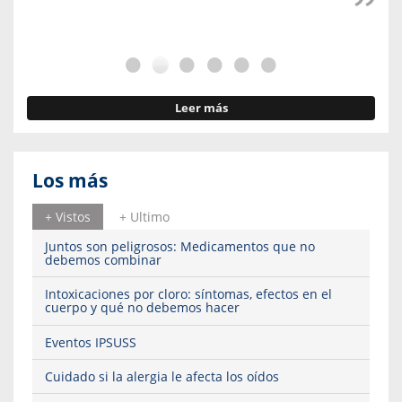
Leer más
Los más
+ Vistos
+ Ultimo
Juntos son peligrosos: Medicamentos que no
debemos combinar
Intoxicaciones por cloro: síntomas, efectos en el
cuerpo y qué no debemos hacer
Eventos IPSUSS
Cuidado si la alergia le afecta los oídos