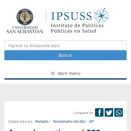
Buscar
Abrir menú
Comparte en:
Usted está en:
Portada
/
Termómetro del día
/
39°