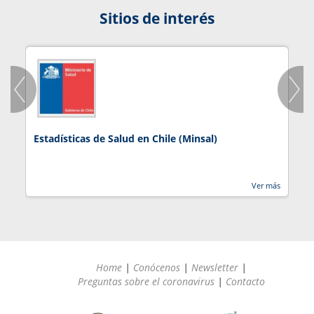
Sitios de interés
Estadísticas de Salud en Chile (Minsal)
J
Ver más
Home
|
Conócenos
|
Newsletter
|
Preguntas sobre el coronavirus
|
Contacto