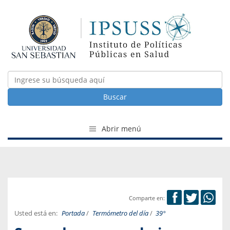
Buscar
Abrir menú
Comparte en:
Usted está en:
Portada
/
Termómetro del día
/
39°