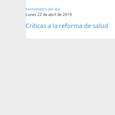
Termómetro del día
Lunes 22 de abril de 2019
Críticas a la reforma de salud