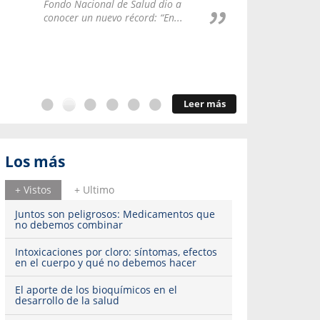
Repúblic
Fondo Nacional de Salud dio a
del esqu
conocer un nuevo récord: “En...
Leer más
Los más
+ Vistos
+ Ultimo
Juntos son peligrosos: Medicamentos que
no debemos combinar
Intoxicaciones por cloro: síntomas, efectos
en el cuerpo y qué no debemos hacer
El aporte de los bioquímicos en el
desarrollo de la salud