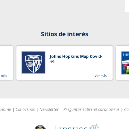
Sitios de interés
Johns Hopkins Map Covid-
19
r más
Ver más
Home
|
Conócenos
|
Newsletter
|
Preguntas sobre el coronavirus
|
Co