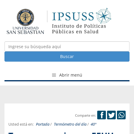
Buscar
Abrir menú
Comparte en:
Usted está en:
Portada
/
Termómetro del día
/
40°