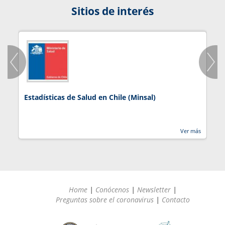
Sitios de interés
Estadísticas de Salud en Chile (Minsal)
J
Ver más
Home
|
Conócenos
|
Newsletter
|
Preguntas sobre el coronavirus
|
Contacto