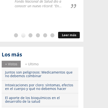
Repúblic
Fondo Nacional de Salud dio a
del esqu
conocer un nuevo récord: “En...
Leer más
Los más
+ Vistos
+ Ultimo
Juntos son peligrosos: Medicamentos que
no debemos combinar
Intoxicaciones por cloro: síntomas, efectos
en el cuerpo y qué no debemos hacer
El aporte de los bioquímicos en el
desarrollo de la salud