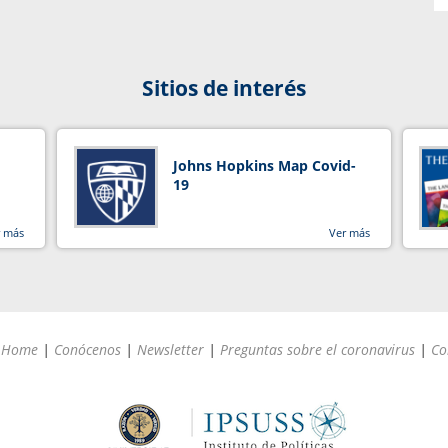
Sitios de interés
Johns Hopkins Map Covid-
19
r más
Ver más
Home
|
Conócenos
|
Newsletter
|
Preguntas sobre el coronavirus
|
Co