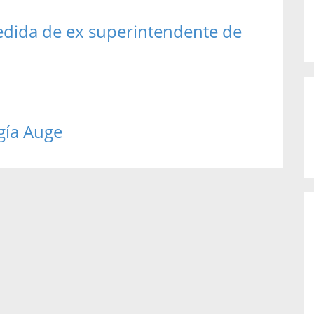
edida de ex superintendente de
gía Auge