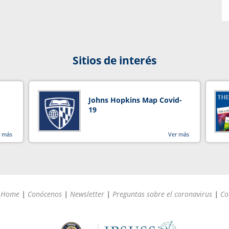
Sitios de interés
Johns Hopkins Map Covid-
19
r más
Ver más
Home
|
Conócenos
|
Newsletter
|
Preguntas sobre el coronavirus
|
Co