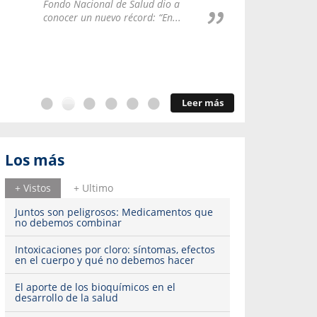
Repúblic
Fondo Nacional de Salud dio a
del esqu
conocer un nuevo récord: “En...
Leer más
Los más
+ Vistos
+ Ultimo
Juntos son peligrosos: Medicamentos que
no debemos combinar
Intoxicaciones por cloro: síntomas, efectos
en el cuerpo y qué no debemos hacer
El aporte de los bioquímicos en el
desarrollo de la salud