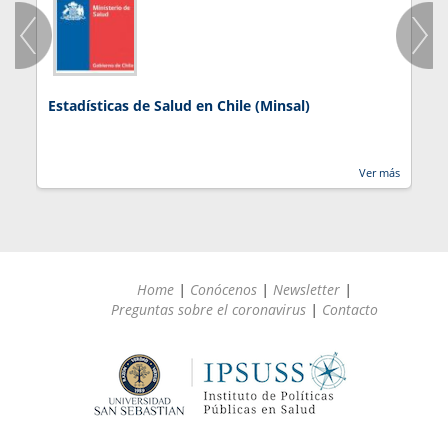
Estadísticas de Salud en Chile (Minsal)
J
Ver más
Home
|
Conócenos
|
Newsletter
|
Preguntas sobre el coronavirus
|
Contacto