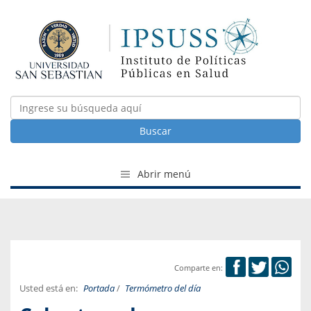
Buscar
Abrir menú
Comparte en:
Usted está en:
Portada
/
Termómetro del día