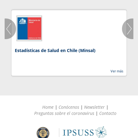
Estadísticas de Salud en Chile (Minsal)
J
Ver más
Home
|
Conócenos
|
Newsletter
|
Preguntas sobre el coronavirus
|
Contacto