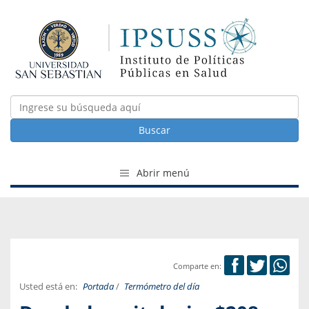
Buscar
Abrir menú
Comparte en:
Usted está en:
Portada
/
Termómetro del día