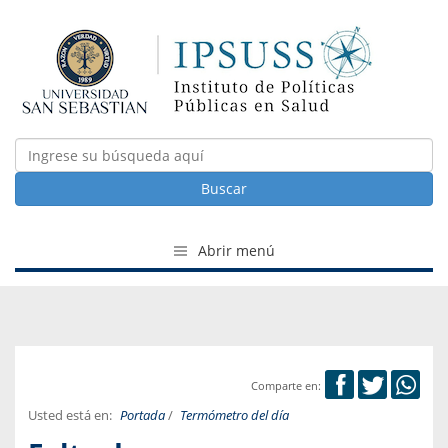
Buscar
Abrir menú
Comparte en:
Usted está en:
Portada
/
Termómetro del día