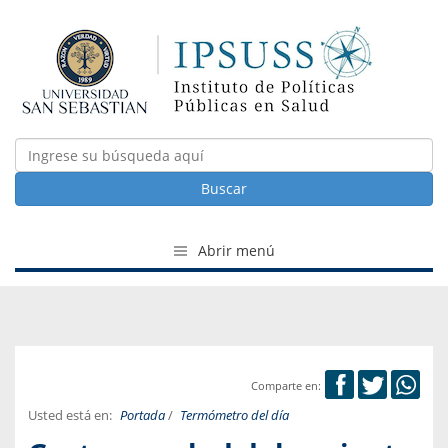
Buscar
Abrir menú
Comparte en:
Usted está en:
Portada
/
Termómetro del día