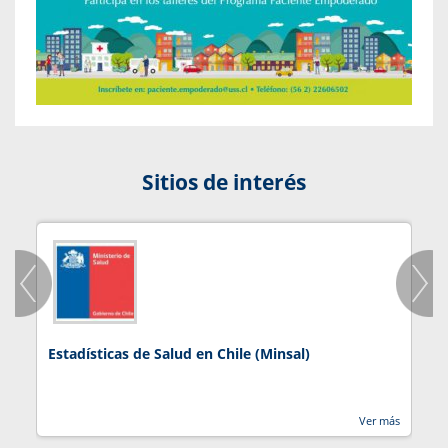
Sitios de interés
Estadísticas de Salud en Chile (Minsal)
J
Ver más