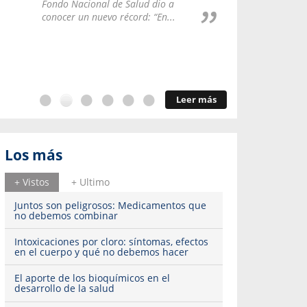
Repúblic
Fondo Nacional de Salud dio a
del esqu
conocer un nuevo récord: “En...
Leer más
Los más
+ Vistos
+ Ultimo
Juntos son peligrosos: Medicamentos que
no debemos combinar
Intoxicaciones por cloro: síntomas, efectos
en el cuerpo y qué no debemos hacer
El aporte de los bioquímicos en el
desarrollo de la salud