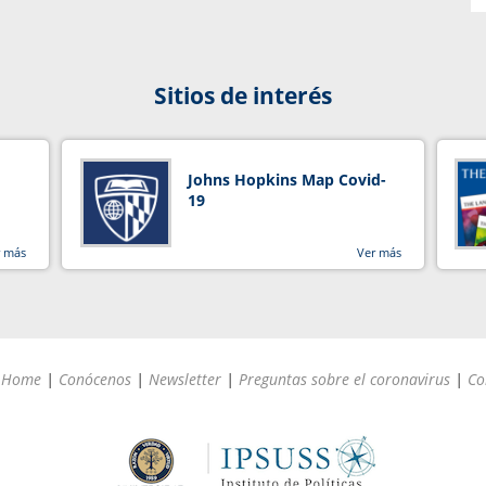
Sitios de interés
Johns Hopkins Map Covid-
19
r más
Ver más
Home
|
Conócenos
|
Newsletter
|
Preguntas sobre el coronavirus
|
Co