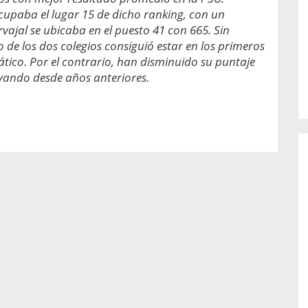
o de...
enfermedades periodontales. Sin
ocupaba el lugar 15 de dicho ranking, con un
embargo, estas son las...
ajal se ubicaba en el puesto 41 con 665. Sin
de los dos colegios consiguió estar en los primeros
ico. Por el contrario, han disminuido su puntaje
vando desde años anteriores.