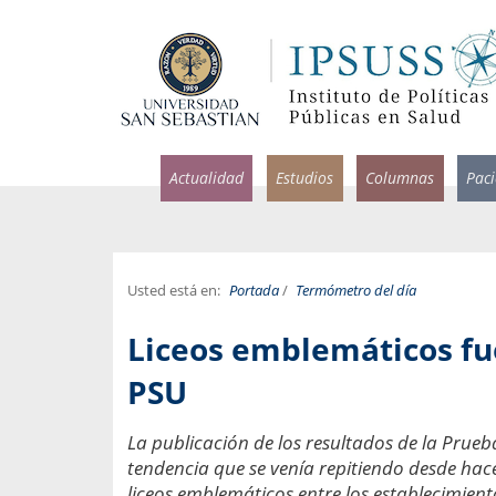
Actualidad
Estudios
Columnas
Pac
Usted está en:
Portada
/
Termómetro del día
rlos Pérez, Jorge Acosta y
Ignacio Rodríguez
Liceos emblemáticos fue
rolina Velasco
Infectólogo y profesor asi
S, Facultad de Medicina USS.
Medicina, Universidad Sa
PSU
ncias médicas y
Pandemias del m
La publicación de los resultados de la Prueb
idio por incapacidad
Usamos la palabra pand
tendencia que se venía repitiendo desde hace
ral
una enfermedad contagio
liceos emblemáticos entre los establecimien