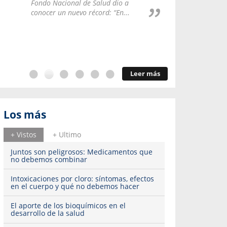
Repúblic
Fondo Nacional de Salud dio a
del esqu
conocer un nuevo récord: “En...
Leer más
Los más
+ Vistos
+ Ultimo
Juntos son peligrosos: Medicamentos que
no debemos combinar
Intoxicaciones por cloro: síntomas, efectos
en el cuerpo y qué no debemos hacer
El aporte de los bioquímicos en el
desarrollo de la salud