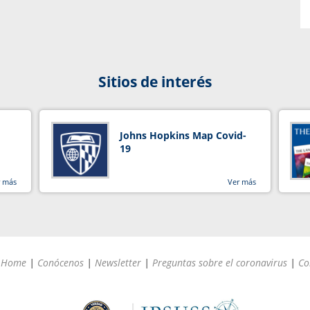
Sitios de interés
Johns Hopkins Map Covid-
19
r más
Ver más
Home
|
Conócenos
|
Newsletter
|
Preguntas sobre el coronavirus
|
Co