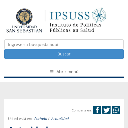
Buscar
Abrir menú
Comparte en:
Usted está en:
Portada
/
Actualidad