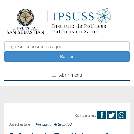
Buscar
Abrir menú
Comparte en:
Usted está en:
Portada
/
Actualidad