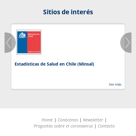
Sitios de interés
Estadísticas de Salud en Chile (Minsal)
J
Ver más
Home
|
Conócenos
|
Newsletter
|
Preguntas sobre el coronavirus
|
Contacto