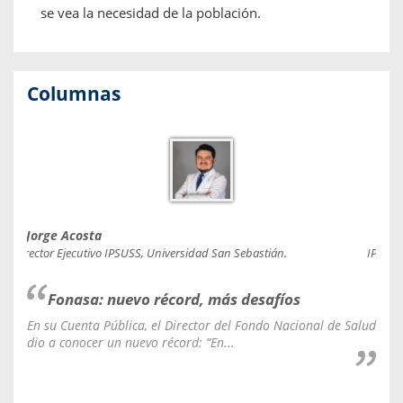
se vea la necesidad de la población.
Columnas
Jorge Acosta
Caro
Director Ejecutivo IPSUSS, Universidad San Sebastián.
IPSUSS
Fonasa: nuevo récord, más desafíos
En su Cuenta Pública, el Director del Fondo Nacional de Salud
La C
dio a conocer un nuevo récord: “En...
fale