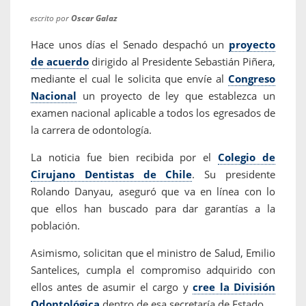
escrito por
Oscar Galaz
Hace unos días el Senado despachó un
proyecto
de acuerdo
dirigido al Presidente Sebastián Piñera,
mediante el cual le solicita que envíe al
Congreso
Nacional
un proyecto de ley que establezca un
examen nacional aplicable a todos los egresados de
la carrera de odontología.
La noticia fue bien recibida por el
Colegio de
Cirujano Dentistas de Chile
. Su presidente
Rolando Danyau, aseguró que va en línea con lo
que ellos han buscado para dar garantías a la
población.
Asimismo, solicitan que el ministro de Salud, Emilio
Santelices, cumpla el compromiso adquirido con
ellos antes de asumir el cargo y
cree la División
Odontológica
dentro de esa secretaría de Estado.